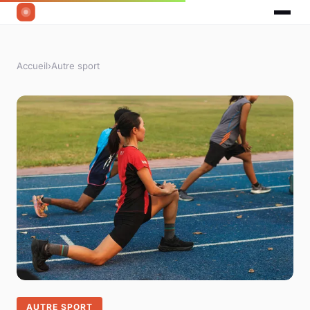
Accueil
›
Autre sport
AUTRE SPORT