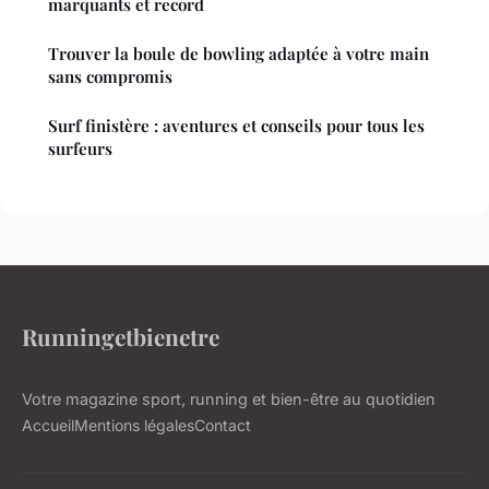
marquants et record
Trouver la boule de bowling adaptée à votre main
sans compromis
Surf finistère : aventures et conseils pour tous les
surfeurs
Runningetbienetre
Votre magazine sport, running et bien-être au quotidien
Accueil
Mentions légales
Contact